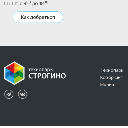
00
00
Пн-Пт с 9
до 18
Как добраться
Технопарк
Коворкинг
Медиа