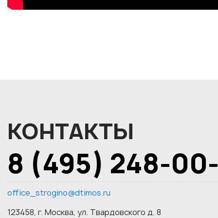
КОНТАКТЫ
8 (495) 248-00
office_strogino@dtimos.ru
123458, г. Москва, ул. Твардовского д. 8