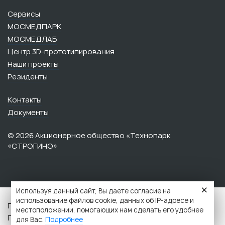
Сервисы
МОСМЕДПАРК
МОСМЕДЛАБ
Центр 3D-прототипирования
Наши проекты
Резиденты
Контакты
Документы
© 2026 Акционерное общество «Технопарк
«СТРОГИНО»‎‎
×
Используя данный сайт, Вы даете согласие на
использование файлов cookie, данных об IP-адресе и
Политика обработки персональных данных данных
местоположении, помогающих нам сделать его удобнее
Противодействие коррупции
для Вас.
Подробнее