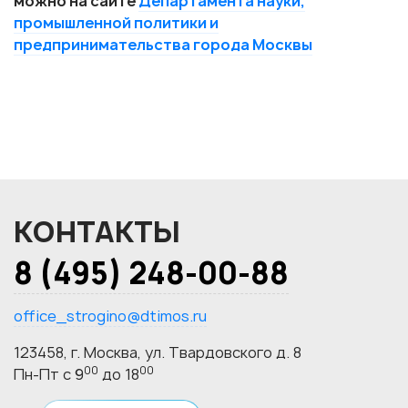
можно на сайте
Департамента науки,
промышленной политики и
предпринимательства города Москвы
КОНТАКТЫ
8 (495) 248-00-88
office_strogino@dtimos.ru
123458, г. Москва, ул. Твардовского д. 8
00
00
Пн-Пт с 9
до 18