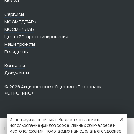
Медиа
Сервисы
МОСМЕДПАРК
МОСМЕДЛАБ
Центр 3D-прототипирования
Наши проекты
Резиденты
Контакты
Документы
© 2026 Акционерное общество «Технопарк
«СТРОГИНО»‎‎
×
Используя данный сайт, Вы даете согласие на
использование файлов cookie, данных об IP-адресе и
Политика обработки персональных данных данных
местоположении, помогающих нам сделать его удобнее