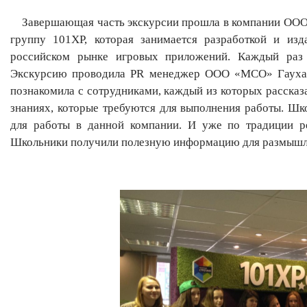
Завершающая часть экскурсии прошла в компании ООО
группу 101ХР, которая занимается разработкой и из
российском рынке игровых приложений. Каждый раз э
Экскурсию проводила PR менеджер ООО «МСО» Гаухар 
познакомила с сотрудниками, каждый из которых рассказа
знаниях, которые требуются для выполнения работы. Шко
для работы в данной компании. И уже по традиции ре
Школьники получили полезную информацию для размышле