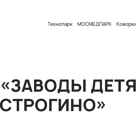
Технопарк
МОСМЕДПАРК
Коворки
Я «ЗАВОДЫ ДЕТЯ
«СТРОГИНО»