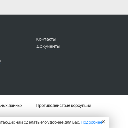
Контакты
Документы
я
ьных данных
Противодействие коррупции
×
огающих нам сделать его удобнее для Вас.
Подробнее