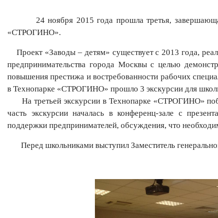
24 ноября 2015 года прошла третья, завершающая в
«СТРОГИНО».
Проект «Заводы – детям» существует с 2013 года, реал
предпринимательства города Москвы с целью демонст
повышения престижа и востребованности рабочих специал
в Технопарке «СТРОГИНО» прошло 3 экскурсии для школ
На третьей экскурсии в Технопарке «СТРОГИНО» по
часть экскурсии началась в конференц-зале с презен
поддержки предпринимателей, обсуждения, что необходи
Перед школьниками выступил Заместитель генерально