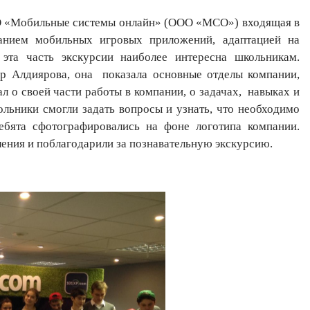
 «Мобильные системы онлайн» (ООО «МСО») входящая в
данием мобильных игровых приложений, адаптацией на
та часть экскурсии наиболее интересна школьникам.
Алдиярова, она показала основные отделы компании,
л о своей части работы в компании, о задачах, навыках и
льники смогли задать вопросы и узнать, что необходимо
бята сфотографировались на фоне логотипа компании.
ния и поблагодарили за познавательную экскурсию.