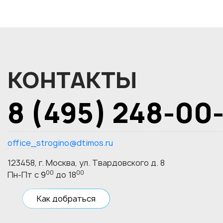
КОНТАКТЫ
8 (495) 248-00
office_strogino@dtimos.ru
123458, г. Москва, ул. Твардовского д. 8
00
00
Пн-Пт с 9
до 18
Как добраться