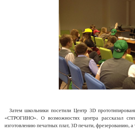
Затем школьники посетили Центр 3D прототипирования
«СТРОГИНО». О возможностях центра рассказал спец
изготовлению печатных плат, 3D печати, фрезерованию, а