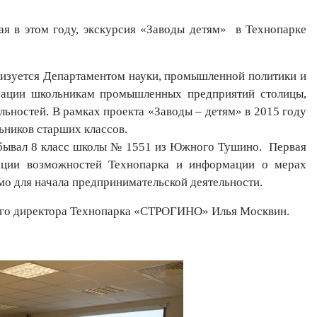
 этом году, экскурсия «Заводы детям» в Технопарке
изуется Департаментом науки, промышленной политики и
рации школьникам промышленных предприятий столицы,
ьностей. В рамках проекта «Заводы – детям» в 2015 году
ьников старших классов.
бывал 8 класс школы № 1551 из Южного Тушино. Первая
тации возможностей Технопарка и информации о мерах
мо для начала предпринимательской деятельности.
го директора Технопарка «СТРОГИНО» Илья Москвин.