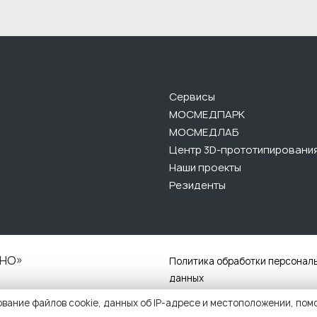
Сервисы
МОСМЕДПАРК
МОСМЕДЛАБ
Центр 3D-прототипировани
Наши проекты
Резиденты
НО»‎
Политика обработки персонал
данных
ование файлов cookie, данных об IP-адресе и местоположении, пом