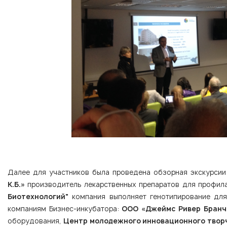
Далее для участников была проведена обзорная экскурси
К.Б.»
производитель лекарственных препаратов для профил
Биотехнологий"
компания выполняет генотипирование для
компаниям Бизнес-инкубатора:
ООО «Джеймс Ривер Бранч
оборудования,
Центр молодежного инновационного твор