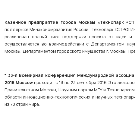
Казенное предприятие города Москвы «Технопарк «С
поддержке Минэкономразвития России. Технопарк «СТРОГИНО
реализован полный цикл поддержки проекта от идеи и 
осуществляется во взаимодействии с Департаментом наук
Москвы, Департаментом городского имущества г. Москвы, Пре
* 33-я Всемирная конференция Международной ассоциац
2016 Moscow
проходит с 19 по 23 сентября 2016. Это знаков
Правительством Москвы, Научным парком МГУ и Технопарком
области инновационно-технологических и научных технопарк
из 70 стран мира.