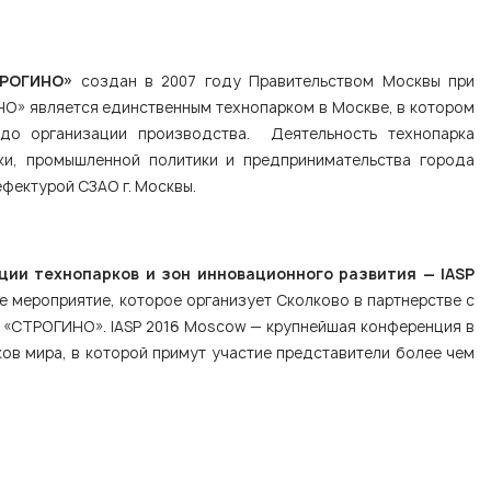
ТРОГИНО»
создан в 2007 году Правительством Москвы при
» является единственным технопарком в Москве, в котором
до организации производства. Деятельность технопарка
и, промышленной политики и предпринимательства города
фектурой СЗАО г. Москвы.
ии технопарков и зон инновационного развития — IASP
ое мероприятие, которое организует Сколково в партнерстве с
 «СТРОГИНО». IASP 2016 Moscow — крупнейшая конференция в
ов мира, в которой примут участие представители более чем