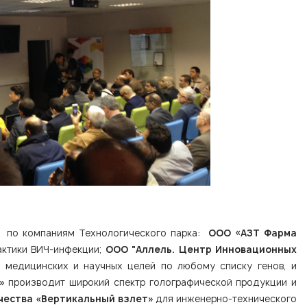
и по компаниям Технологического парка:
ООО «АЗТ Фарма
актики ВИЧ-инфекции;
ООО "Аллель. Центр Инновационных
 медицинских и научных целей по любому списку генов, и
»
производит широкий спектр голографической продукции и
чества «Вертикальный взлет»
для инженерно-технического