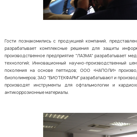
Гости познакомились с продукцией компаний, представле
разрабатывает комплексные решения для защиты инфор
производственное предприятие "ЛАЗМА" разрабатывает меди
технологий; Инновационный научно-производственный цен
поколения на основе пептидов; ООО «НАПОЛИ» производ
биополимеров; ЗАО "БИОТЕКФАРМ" разрабатывают и производ
производят инструменты для офтальмологии и кардиох
антикоррозионные материалы.