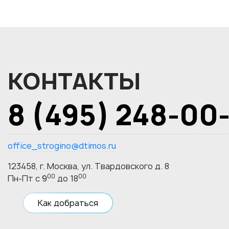
КОНТАКТЫ
8 (495) 248-00
office_strogino@dtimos.ru
123458, г. Москва, ул. Твардовского д. 8
00
00
Пн-Пт с 9
до 18
Как добраться