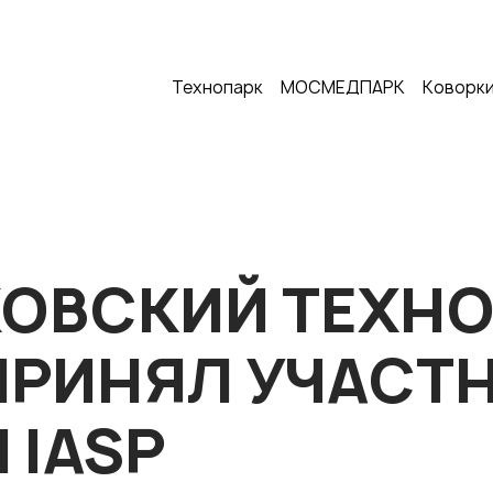
Технопарк
МОСМЕДПАРК
Коворки
ОВСКИЙ ТЕХН
РИНЯЛ УЧАСТН
 IASP