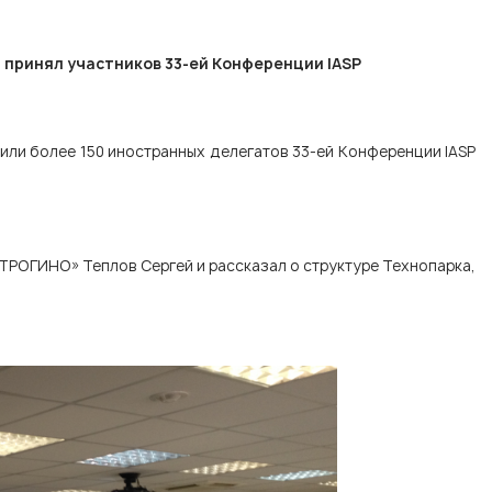
принял участников 33-ей Конференции IASP
ли более 150 иностранных делегатов 33-ей Конференции IASP
ТРОГИНО» Теплов Сергей и рассказал о структуре Технопарка,