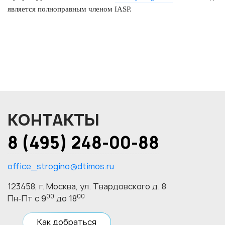
является полноправным членом IASP.
КОНТАКТЫ
8 (495) 248-00-88
office_strogino@dtimos.ru
123458, г. Москва, ул. Твардовского д. 8
00
00
Пн-Пт с 9
до 18
Как добраться