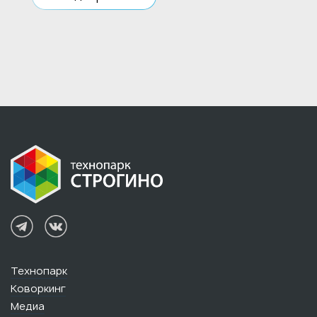
Технопарк
Коворкинг
Медиа