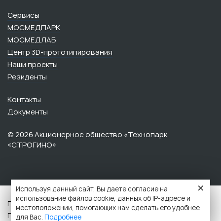
Сервисы
МОСМЕДПАРК
МОСМЕДЛАБ
Центр 3D-прототипирования
Наши проекты
Резиденты
Контакты
Документы
© 2026 Акционерное общество «Технопарк
«СТРОГИНО»‎‎
×
Используя данный сайт, Вы даете согласие на
использование файлов cookie, данных об IP-адресе и
Политика обработки персональных данных данных
местоположении, помогающих нам сделать его удобнее
Противодействие коррупции
для Вас.
Подробнее