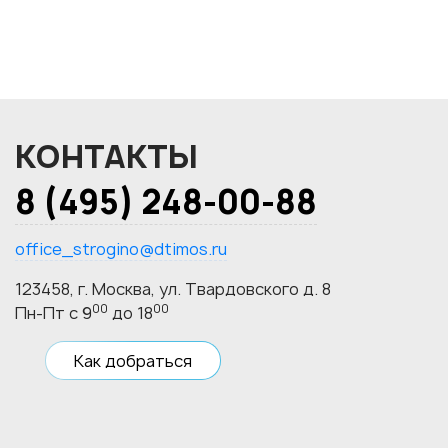
КОНТАКТЫ
8 (495) 248-00-88
office_strogino@dtimos.ru
123458, г. Москва, ул. Твардовского д. 8
00
00
Пн-Пт с 9
до 18
Как добраться