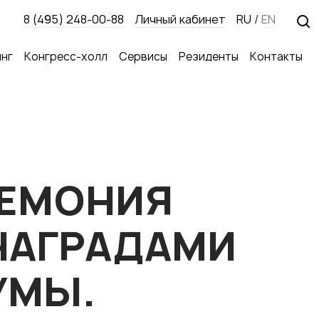
8 (495) 248-00-88
Личный кабинет
RU
/
EN
нг
Конгресс-холл
Сервисы
Резиденты
Контакты
РЕМОНИЯ
НАГРАДАМИ
УМЫ.