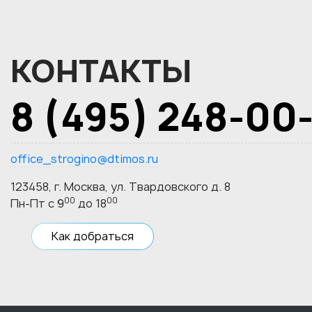
КОНТАКТЫ
8 (495) 248-00
office_strogino@dtimos.ru
123458, г. Москва, ул. Твардовского д. 8
00
00
Пн-Пт с 9
до 18
Как добраться