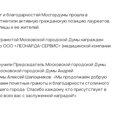
т и благодарностей Мосгордумы прошла в
тметили активную гражданскую позицию лауреатов,
лицы и ее жителей.
 грамотой Московской городской Думы награжден
тор ООО «ЛЕОНАРДА-СЕРВИС» (медицинской компании
вручили Председатель Московской городской Думы
осковской городской Думы Андрей
умы Алексей Шапошников: «Мы продолжаем добрую
аем почетные грамоты и благодарности столичного
его города. Спасибо каждому, кто присутствует в
ю всех вас с заслуженной наградой!»