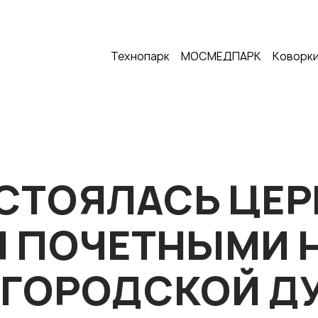
Технопарк
МОСМЕДПАРК
Коворки
СОСТОЯЛАСЬ ЦЕ
 ПОЧЕТНЫМИ 
ГОРОДСКОЙ Д