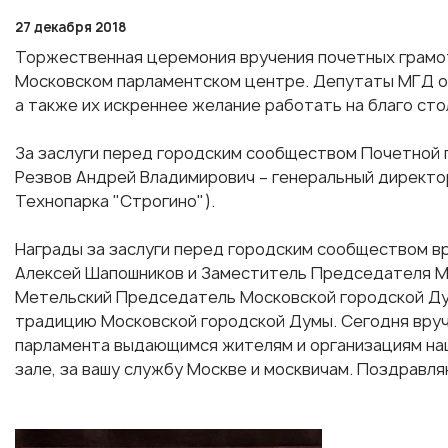
27 декабря 2018
Торжественная церемония вручения почетных грамо
Московском парламентском центре. Депутаты МГД о
а также их искреннее желание работать на благо сто
За заслуги перед городским сообществом Почетной
Резвов Андрей Владимирович – генеральный дирек
Технопарка "Строгино").
Награды за заслуги перед городским сообществом 
Алексей Шапошников и Заместитель Председателя М
Метельский Председатель Московской городской Д
традицию Московской городской Думы. Сегодня вруч
парламента выдающимся жителям и организациям наш
зале, за вашу службу Москве и москвичам. Поздравля