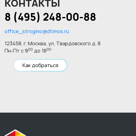
КОНТАКТЫ
8 (495) 248-00-88
office_strogino@dtimos.ru
123458, г. Москва, ул. Твардовского д. 8
00
00
Пн-Пт с 9
до 18
Как добраться