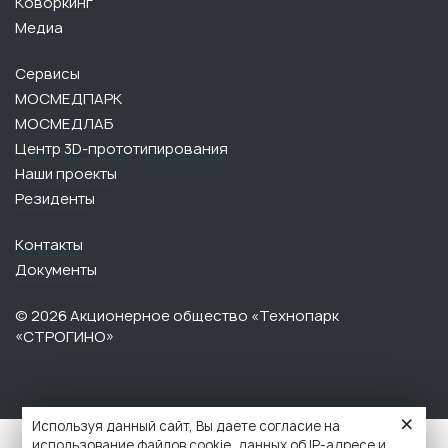
Коворкинг
Медиа
Сервисы
МОСМЕДПАРК
МОСМЕДЛАБ
Центр 3D-прототипирования
Наши проекты
Резиденты
Контакты
Документы
© 2026 Акционерное общество «Технопарк
«СТРОГИНО»‎‎
×
Используя данный сайт, Вы даете согласие на
использование файлов cookie, данных об IP-адресе и