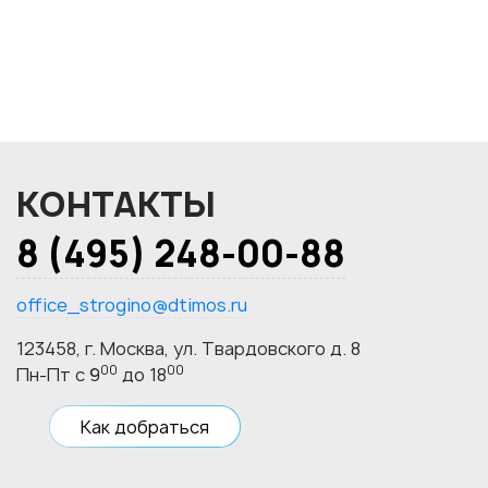
КОНТАКТЫ
8 (495) 248-00-88
office_strogino@dtimos.ru
123458, г. Москва, ул. Твардовского д. 8
00
00
Пн-Пт с 9
до 18
Как добраться