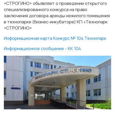
«СТРОГИНО» объявляет о проведении открытого
специализированного конкурса на право
заключения договора аренды нежилого помещения
в технопарке (бизнес-инкубаторе) КП «Технопарк
«СТРОГИНО»
Информационная карта Конкурс № 104 Технопарк
Информационное сообщение - КК 104