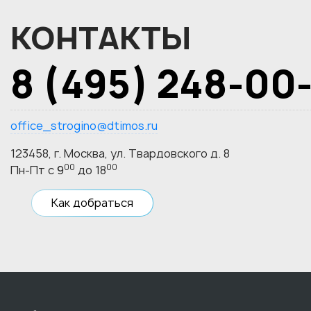
КОНТАКТЫ
8 (495) 248-00
office_strogino@dtimos.ru
123458, г. Москва, ул. Твардовского д. 8
00
00
Пн-Пт с 9
до 18
Как добраться