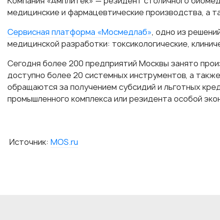
Компания «Амплитек» — резидент столичного биоме
медицинские и фармацевтические производства, а т
Сервисная платформа «Мосмедлаб»
, одно из решен
медицинской разработки: токсикологические, клинич
Сегодня более 200 предприятий Москвы занято прои
доступно более 20 системных инструментов, а также
обращаются за получением субсидий и льготных кред
промышленного комплекса или резидента особой эко
Источник:
MOS.ru