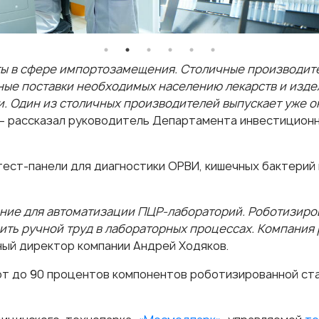
ты в сфере импортозамещения. Столичные производите
ные поставки необходимых населению лекарств и изд
и. Один из столичных производителей выпускает уже ок
— рассказал руководитель Департамента инвестиционн
ест-панели для диагностики ОРВИ, кишечных бактерий 
ние для автоматизации ПЦР-лабораторий. Роботизиров
ть ручной труд в лабораторных процессах. Компания 
ый директор компании Андрей Ходяков.
т до 90 процентов компонентов роботизированной ста