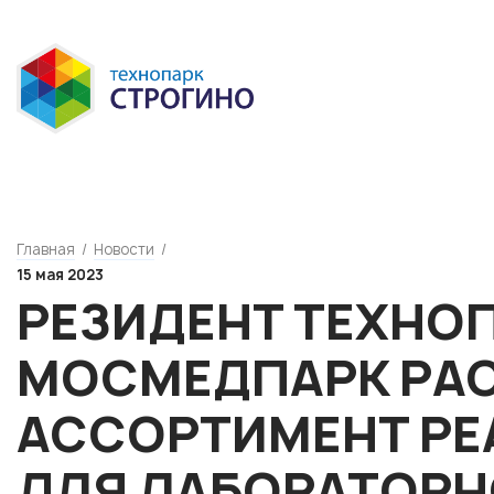
Главная
/
Новости
/
15 мая 2023
РЕЗИДЕНТ ТЕХНО
МОСМЕДПАРК РА
АССОРТИМЕНТ РЕ
ДЛЯ ЛАБОРАТОР