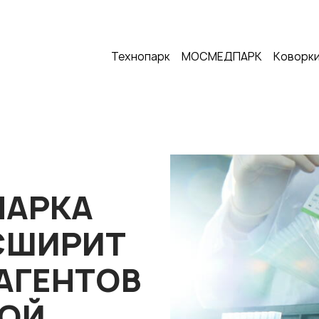
Технопарк
МОСМЕДПАРК
Коворки
ПАРКА
СШИРИТ
АГЕНТОВ
НОЙ