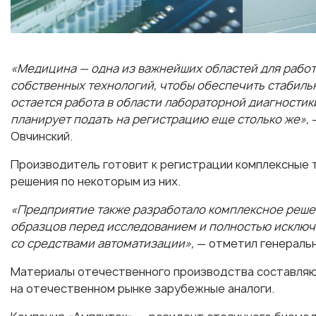
«Медицина — одна из важнейших областей для рабо
собственных технологий, чтобы обеспечить стабиль
остается работа в области лабораторной диагностик
планирует подать на регистрацию еще столько же»,
Овчинский.
Производитель готовит к регистрации комплексные т
решения по некоторым из них.
«Предприятие также разработало комплексное реше
образцов перед исследованием и полностью исключи
со средствами автоматизации»,
— отметил генеральн
Материалы отечественного производства составляю
на отечественном рынке зарубежные аналоги.