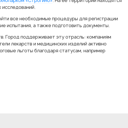
хнопарком «Строгино»
. На ее территории находятся
 исследований.
ройти все необходимые процедуры для регистрации
кие испытания, а также подготовить документы.
в. Город поддерживает эту отрасль: компаниям
тели лекарств и медицинских изделий активно
логовые льготы благодаря статусам, например