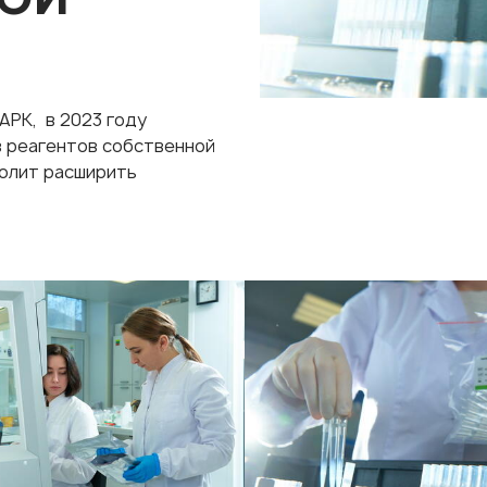
РК, в 2023 году
в реагентов собственной
волит расширить