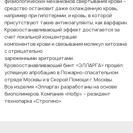
физиологических механизмов свертывания крови –
средство остановит даже охлажденную кровь,
например при гипотермии, и кровь, в которой
присутствуют такие антикоагулянты, как варфарин.
Кровоостанавливающий эффект достигается за
счет локальной концентрации
компонентов крови и связывания молекул хитозана
с отрицательно
заряженными эритроцитами.
Кровоостанавливающий бинт «ЭЛЛАРГА» прошёл
успешную апробацию в Пожарно-спасательном
отряде Москвы и в Скорой Помощи г. Москвы.
Все изделия «Элларга» разработаны на основе
биополимеров. Компания «Нобр» – резидент
технопарка «Строгино».