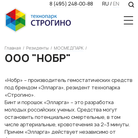
8 (495) 248-00-88
RU
/
EN
Главная
/
Резиденты
/
МОСМЕДПАРК
/
ООО "НОБР"
«Нобр» – производитель гемостатических средств
под брендом «Элларга», резидент технопарка
«Строгино».
Бинт и порошок «Элларга» – это разработка
молодых российских ученых. Средства могут
остановить потенциально смертельные, в том
числе артериальные, кровотечения за 2–3 минуты.
Причем «Элларга» действует независимо от