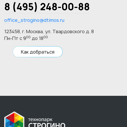
8 (495) 248-00-88
office_strogino@dtimos.ru
123458, г. Москва, ул. Твардовского д. 8
00
00
Пн-Пт с 9
до 18
Как добраться