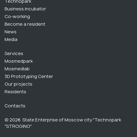
Technopark
Business incubator
Сo-working
Become a resident
News
Media
Services
Mosmedpark
Mosmedlab
3D Prototyping Center
Our projects
Residents
Contacts
© 2026 State Enterprise of Moscow city "Technopark
"STROGINO"‎