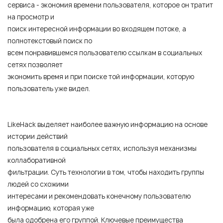
сервиса - экономия времени пользователя, которое он тратит
на просмотр и
поиск интересной информации во входящем потоке, а
полнотекстовый поиск по
всем понравившемся пользователю ссылкам в социальных
сетях позволяет
экономить время и при поиске той информации, которую
пользователь уже видел.
LikeHack выделяет наиболее важную информацию на основе
истории действий
пользователя в социальных сетях, используя механизмы
коллаборативной
фильтрации. Суть технологии в том, чтобы находить группы
людей со схожими
интересами и рекомендовать конечному пользователю
информацию, которая уже
была одобрена его группой. Ключевые преимущества