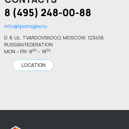
8 (495) 248-00-88
info@tpstrogino.ru
D. 8, UL. TVARDOVSKOGO, MOSCOW, 123458,
RUSSIAN FEDERATION
00
00
MON – FRI: 9
– 18
LOCATION