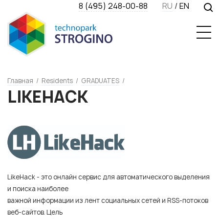
8 (495) 248-00-88
RU
/
EN
Главная
/
Residents
/
GRADUATES
/
LIKEHACK
LikeHack - это онлайн сервис для автоматического выделения
и поиска наиболее
важной информации из лент социальных сетей и RSS-потоков
веб-сайтов. Цель